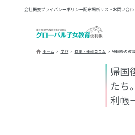
会社概要
プライバシーポリシー
配布場所リスト
お問い合わ
ホーム
学び
特集・連載コラム
帰国後の教
帰国
たち
利帳