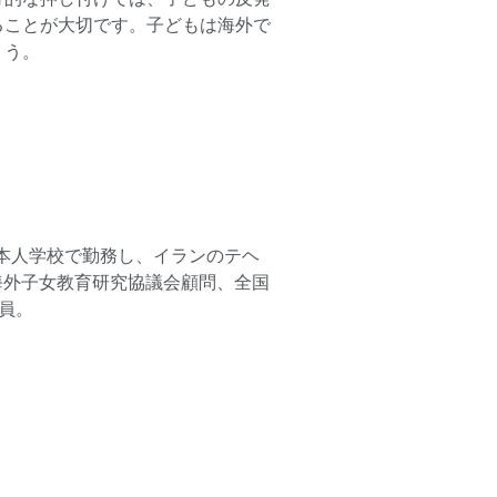
ることが大切です。子どもは海外で
ょう。
本人学校で勤務し、イランのテヘ
海外子女教育研究協議会顧問、全国
員。