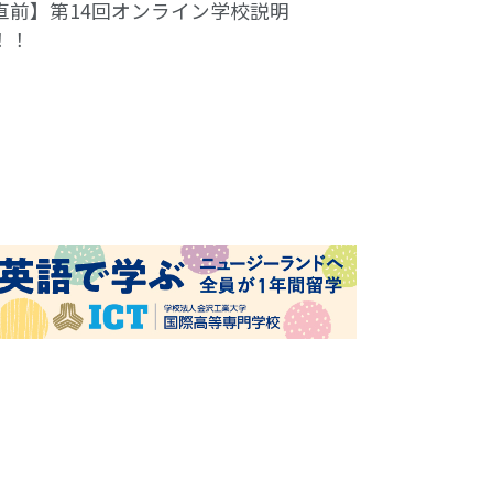
直前】第14回オンライン学校説明
！！