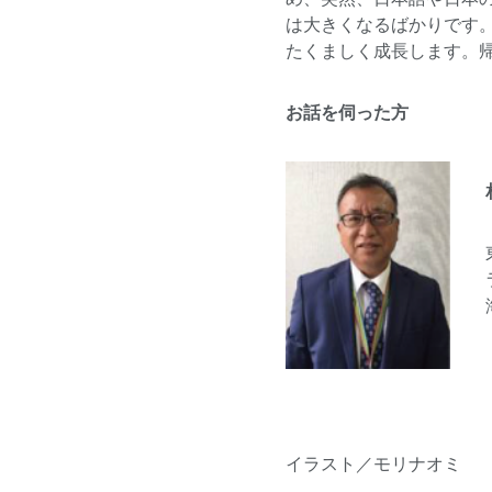
は大きくなるばかりです
たくましく成長します。
お話を伺った方
イラスト／モリナオミ