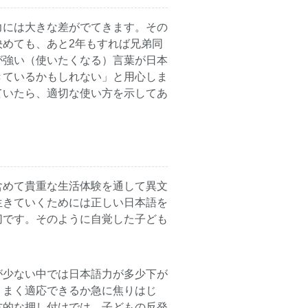
力には大きな差がでてきます。その
めても、あと2年もすれば兄弟同
が強い（使いたくなる）言葉が日本
きているかもしれない」と用心しま
ていたら、適切な使い方を示してあ
含めて貴重な生活体験を通して異文
生きていくためには正しい日本語を
切です。そのように自覚した子ども
が少ない中では日本語力が多少下が
うまく適応できるか急に焦りはじ
方的な押し付けでは、子どもの反発