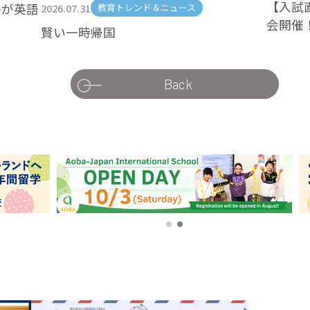
【入試
手が英語
2026.07.31
教育トレンド＆ニュース
会開催
賢い一時帰国
Back