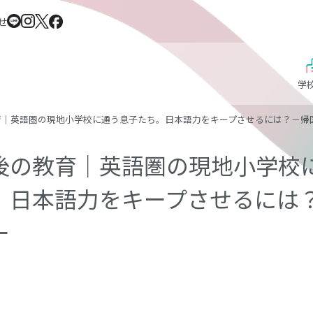
せ
学
育｜英語圏の現地小学校に通う息子たち。日本語力をキープさせるには？－帰
後の教育｜英語圏の現地小学校
。日本語力をキープさせるには
ー