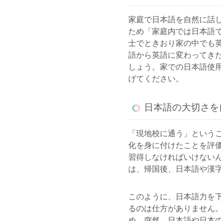
家庭で日本語を自然に話
ため「家庭内では日本語
士でときおり家の中でも
語から英語に変わってき
しょう。家での日本語使
げてください。
日本語の大切さを
「現地校に通う」という
化を身に付けたことを評
習得しなければいけない
は、帰国後、日本語や漢
このように、日本語力を
るのは仕方がありません
め、突然、日本語や日本