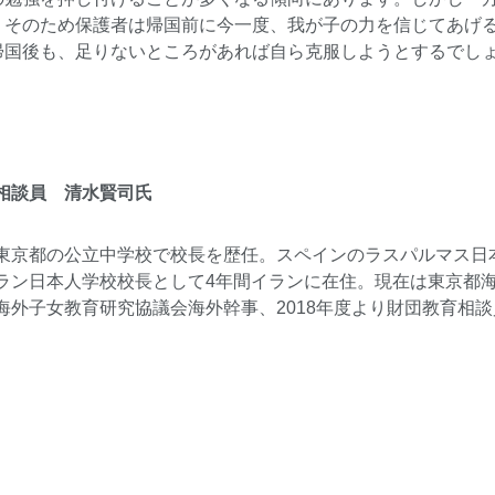
。そのため保護者は帰国前に今一度、我が子の力を信じてあげ
帰国後も、足りないところがあれば自ら克服しようとするでし
相談員 清水賢司氏
東京都の公立中学校で校長を歴任。スペインのラスパルマス日
ラン日本人学校校長として4年間イランに在住。現在は東京都
海外子女教育研究協議会海外幹事、2018年度より財団教育相談