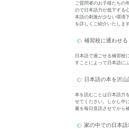
ご質問者のお子様たちの年
ので日本語力が低下する
本語の刺激が少ない環境
を詳しくご紹介いたしま
補習校に通わせる
日本語で過ごせる補習校
すことによって日本語に
日本語の本を沢山
本を読むことは日本語力
せてください。しかし中
書を毎日音読させてから
家の中での日本語