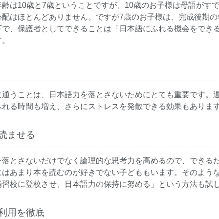
齢は10歳と7歳ということですが、10歳のお子様は母語がす
心配はほとんどありません。ですが7歳のお子様は、完成後期の
下で、保護者としてできることは「日本語にふれる機会をでき
す。
に通うことは、日本語力を落とさないためにとても重要です。週
ふれる時間も増え、さらにストレスを発散できる効果もありま
読ませる
を落とさないだけでなく論理的な思考力を高めるので、できる
にはあまり本を読むのが好きでない子どももいます。そのよう
補習校に登校させ、日本語力の保持に努める」という方法も試
利用を徹底