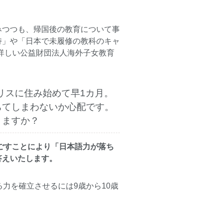
みつつも、帰国後の教育について事
持」や「日本で未履修の教科のキャ
詳しい
公益財団法人海外子女教育
ギリスに住み始めて早1カ月。
ちてしまわないか心配です。
りますか？
ごすことにより「日本語力が落ち
答えいたします。
力を確立させるには9歳から10歳