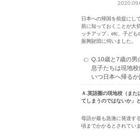
2020.09.
日本への帰国を前提にし
前に知っておくことが大
ッチアップ」etc、子ど
振興財団
に伺いました。
Q.10歳と7歳
息子たちは現地校
いつ日本へ帰るか
Ａ.英語圏の現地校（ま
てしまうのではないか」
母語が最も急激に発達する
頃までかかるとされてい