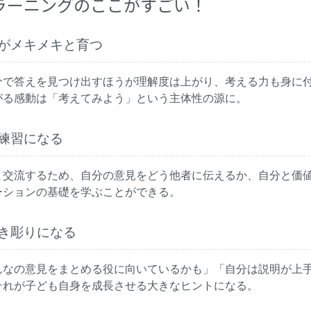
ラーニングのここがすごい！
がメキメキと育つ
分で答えを見つけ出すほうが理解度は上がり、考える力も身に
がる感動は「考えてみよう」という主体性の源に。
練習になる
と交流するため、自分の意見をどう他者に伝えるか、自分と価
ーションの基礎を学ぶことができる。
き彫りになる
んなの意見をまとめる役に向いているかも」「自分は説明が上
それが子ども自身を成長させる大きなヒントになる。