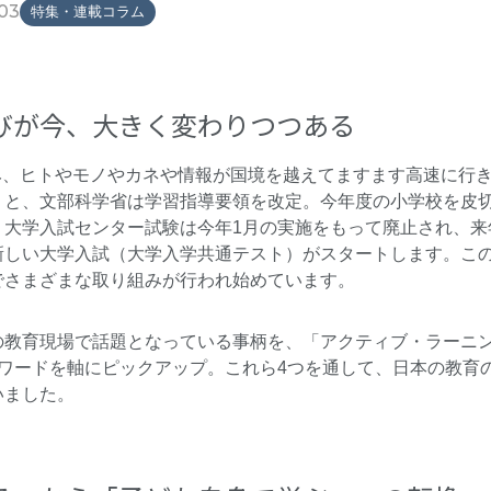
03
特集・連載コラム
びが今、大きく変わりつつある
進み、ヒトやモノやカネや情報が国境を越えてますます高速に行
うと、文部科学省は学習指導要領を改定。今年度の小学校を皮
、大学入試センター試験は今年1月の実施をもって廃止され、来
新しい大学入試（大学入学共通テスト）がスタートします。こ
でさまざまな取り組みが行われ始めています。
教育現場で話題となっている事柄を、「アクティブ・ラーニング」
ーワードを軸にピックアップ。これら4つを通して、日本の教育
いました。