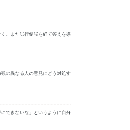
付く。また試行錯誤を経て答えを導
値観の異なる人の意見にどう対処す
手にできないな」というように自分