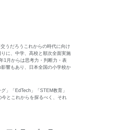
き交うだろうこれからの時代に向け
切りに、中学、高校と順次全面実施
年1月からは思考力・判断力・表
の影響もあり、日本全国の小学校か
「EdTech」「STEM教育」
の今とこれからを探るべく、それ