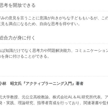
思考を開放できる
好みの意見を言うことに意識が向きがちな子どももいるが、こ
意見も満点になるため、自由な思考を得やすい。
総合力が身に付く
されば知識だけでなく思考力や問題解決能力、コミュニケーショ
力を身に付けることができる。
小林 昭文氏『アクティブラーニング入門』著者
元大学教授、元公立高校教諭。株式会社AL＆AL研究所代表。
発・実践、理論研究、指導者育成を行っており、関連著書や監修