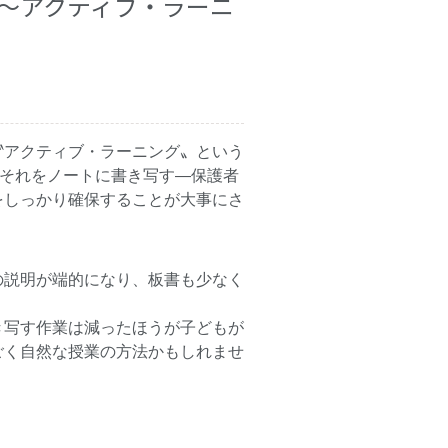
～アクティブ・ラーニ
〝アクティブ・ラーニング〟という
はそれをノートに書き写す―保護者
をしっかり確保することが大事にさ
の説明が端的になり、板書も少なく
き写す作業は減ったほうが子どもが
ごく自然な授業の方法かもしれませ