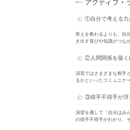
アクティブ・
①自分で考える力
答えを教わるよりも、自
き出す喜びや知識がつな
②人間関係を築く
演習ではさまざまな相手
るかといったコミュニケ
③得手不得手が浮
演習を通して「自分はみ
の得手不得手がわかり、