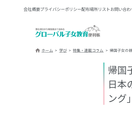
会社概要
プライバシーポリシー
配布場所リスト
お問い合わ
ホーム
学び
特集・連載コラム
帰国子女の
帰国
日本
ング