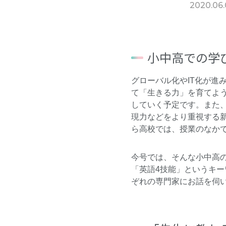
2020.06.
小中高での学
グローバル化やIT化が
て「生きる力」を育てよ
していく予定です。また
現力などをより重視する
ら高校では、授業のなか
今号では、そんな小中高の
「英語4技能」というキ
ぞれの専門家にお話を伺