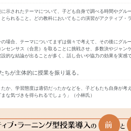
後に示されたテーマについて、子ども自身で調べる時間やグル
りとられること。どの教科においてもこの演習がアクティブ・
ンの場合、テーマについてまずは個々で考えて、その後にグル
コンセンサス（合意）を取ることに挑戦させ、多数決やジャン
建設的な結論が出ることが多く、話し合いや協力の効果を実感
たちが主体的に授業を振り返る。
きたか、学習態度は適切だったかなどを、子どもたち自身が考
ざまな気づきを得られるでしょう」（小林氏）