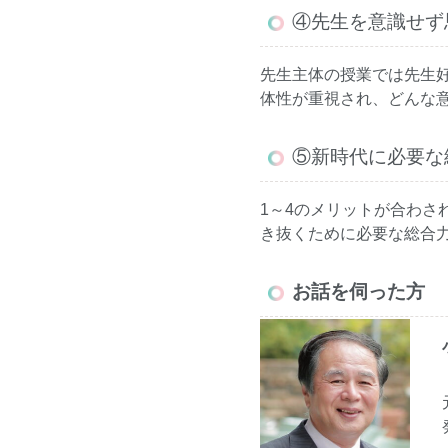
④先生を意識せず
先生主体の授業では先生
体性が重視され、どんな
⑤新時代に必要な
1～4のメリットが合わ
き抜くために必要な総合
お話を伺った方