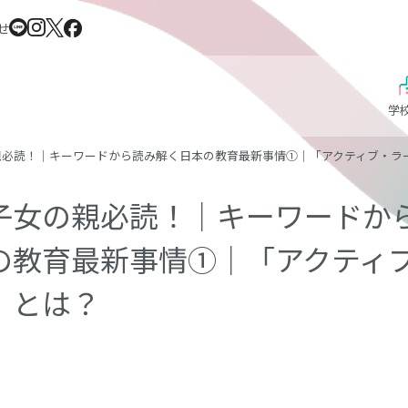
せ
学
親必読！｜キーワードから読み解く日本の教育最新事情①｜「アクティブ・ラ
子女の親必読！｜キーワードか
の教育最新事情①｜「アクティ
」とは？