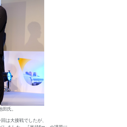
池田氏。
今回は大接戦でしたが、