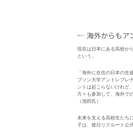
海外からもア
現在は日本にある高校から
という。
「海外に在住の日本の生
ブソン大学アントレプレ
ントは起こらないけれど
方々も参加して、海外で
（池田氏）
未来を支える高校生たち
子は、
後日リクルート公式