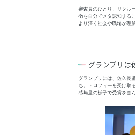
審査員のひとり、リクル
徴を自分でメタ認知する
より深く社会や職場が理
グランプリは佐
グランプリには、佐久長聖
ち。トロフィーを受け取
感無量の様子で受賞を喜