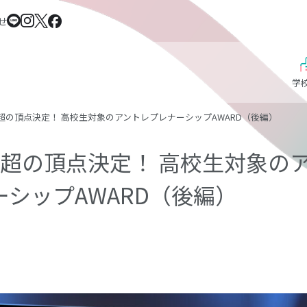
せ
学
超の頂点決定！ 高校生対象のアントレプレナーシップAWARD（後編）
人超の頂点決定！ 高校生対象の
ーシップAWARD（後編）