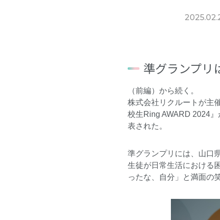
2025.02.
準グランプリは
（
前編
）から続く。
株式会社リクルートが主
校生Ring AWARD 
表された。
準グランプリには、山口県
生徒が日常生活における
ったな、自分」と満面の