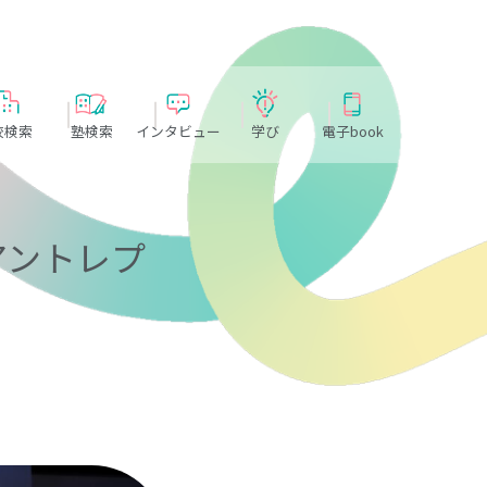
校検索
塾検索
インタビュー
学び
電子book
アントレプ