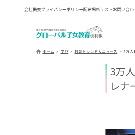
会社概要
プライバシーポリシー
配布場所リスト
お問い合わ
ホーム
学び
教育トレンド＆ニュース
3万人
3万
レナ