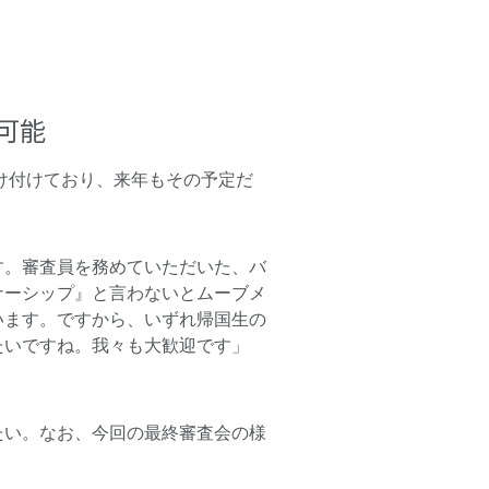
可能
け付けており、来年もその予定だ
す。審査員を務めていただいた、バ
ナーシップ』と言わないとムーブメ
います。ですから、いずれ帰国生の
たいですね。我々も大歓迎です」
たい。なお、今回の最終審査会の様