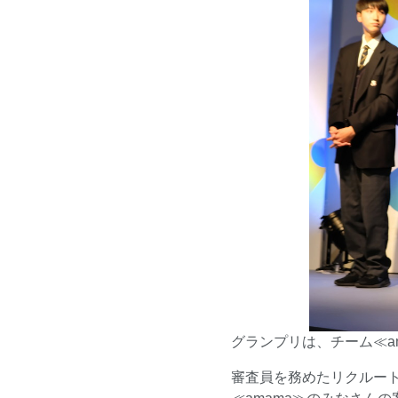
グランプリは、チーム≪a
審査員を務めたリクルー