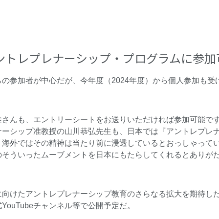
ントレプレナーシップ・プログラムに参加
の参加者が中心だが、今年度（2024年度）から個人参加も受
徒さんも、エントリーシートをお送りいただければ参加可能で
ナーシップ准教授の山川恭弘先生も、日本では『アントレプレ
、海外ではその精神は当たり前に浸透しているとおっしゃって
のそういったムーブメントを日本にもたらしてくれるとありが
に向けたアントレプレナーシップ教育のさらなる拡大を期待し
YouTubeチャンネル等で公開予定だ。